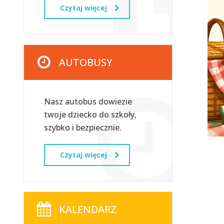
Czytaj więcej
AUTOBUSY
Nasz autobus dowiezie
twoje dziecko do szkoły,
szybko i bezpiecznie.
Czytaj więcej
KALENDARZ