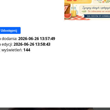
Udostępnij
 dodania:
2026-06-26 13:57:49
 edycji:
2026-06-26 13:58:43
ć wyświetleń:
144