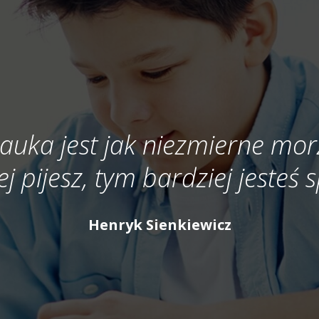
auka jest jak niezmierne mor
ej pijesz, tym bardziej jesteś
Henryk Sienkiewicz