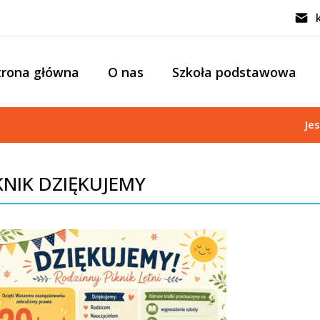
trona główna
O nas
Szkoła podstawowa
Je
KNIK DZIĘKUJEMY