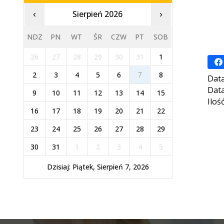
Sierpień 2026
‹
›
NDZ
PN
WT
ŚR
CZW
PT
SOB
26
27
28
29
30
31
1
2
3
4
5
6
7
8
Data
Data
9
10
11
12
13
14
15
Iloś
16
17
18
19
20
21
22
23
24
25
26
27
28
29
30
31
1
2
3
4
5
Dzisiaj: Piątek, Sierpień 7, 2026