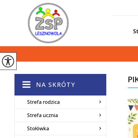
S
PI
NA SKRÓTY
Strefa rodzica
Strefa ucznia
Stołówka