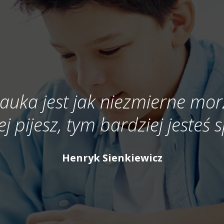
auka jest jak niezmierne mor
ej pijesz, tym bardziej jesteś
Henryk Sienkiewicz