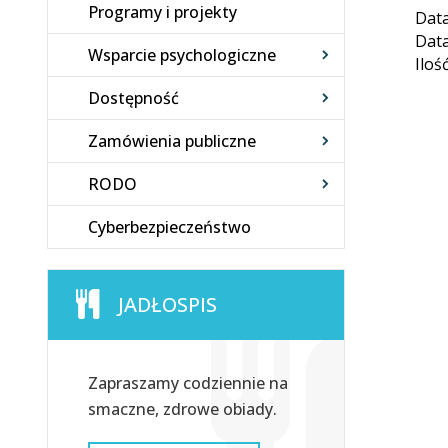
Programy i projekty
Data
Data
Wsparcie psychologiczne
Iloś
Dostępność
Zamówienia publiczne
RODO
Cyberbezpieczeństwo
JADŁOSPIS
Zapraszamy codziennie na
smaczne, zdrowe obiady.