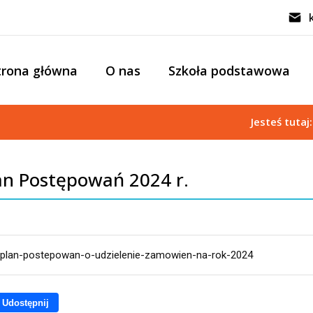
trona główna
O nas
Szkoła podstawowa
Jesteś tutaj
an Postępowań 2024 r.
plan-postepowan-o-udzielenie-zamowien-na-rok-2024
Udostępnij