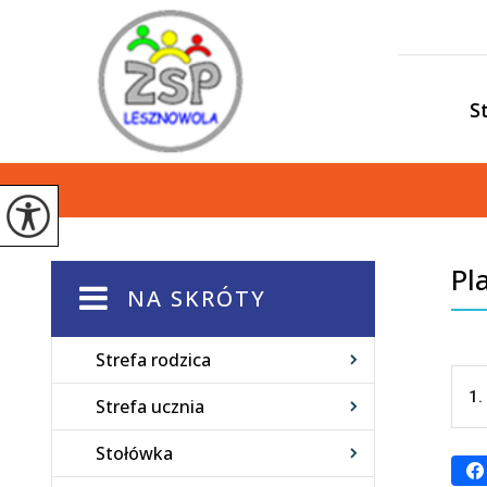
S
Pl
NA SKRÓTY
Strefa rodzica
1.
Strefa ucznia
Stołówka