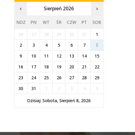
Sierpień 2026
‹
›
NDZ
PN
WT
ŚR
CZW
PT
SOB
26
27
28
29
30
31
1
2
3
4
5
6
7
8
9
10
11
12
13
14
15
16
17
18
19
20
21
22
23
24
25
26
27
28
29
30
31
1
2
3
4
5
Dzisiaj: Sobota, Sierpień 8, 2026