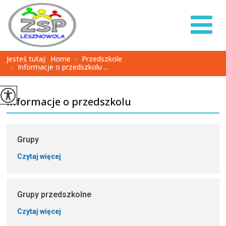
Jesteś tutaj:
Home
Przedszkole
>
Informacje o przedszkolu ...
>
Informacje o przedszkolu
Grupy
Czytaj więcej
Grupy przedszkolne
Czytaj więcej