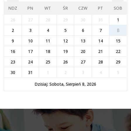
NDZ
PN
WT
ŚR
CZW
PT
SOB
26
27
28
29
30
31
1
2
3
4
5
6
7
8
9
10
11
12
13
14
15
16
17
18
19
20
21
22
23
24
25
26
27
28
29
30
31
1
2
3
4
5
Dzisiaj: Sobota, Sierpień 8, 2026