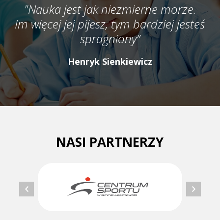
"Nauka jest jak niezmierne morze.
Im więcej jej pijesz, tym bardziej jesteś
spragniony”
Henryk Sienkiewicz
NASI PARTNERZY