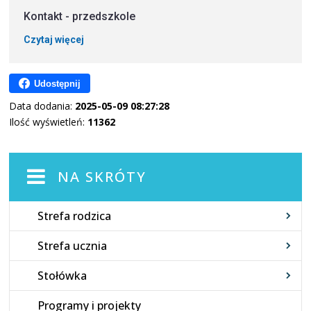
Kontakt - przedszkole
Czytaj więcej
Udostępnij
Data dodania:
2025-05-09 08:27:28
Ilość wyświetleń:
11362
NA SKRÓTY
Strefa rodzica
Strefa ucznia
Stołówka
Programy i projekty