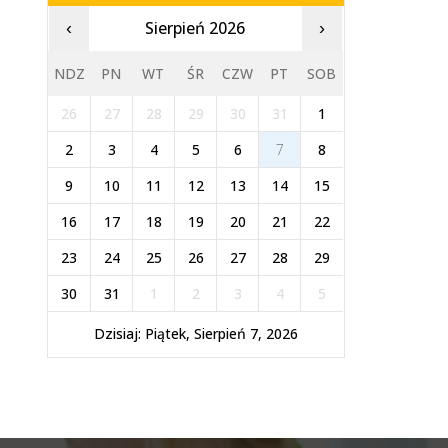
Sierpień 2026
‹
›
NDZ
PN
WT
ŚR
CZW
PT
SOB
26
27
28
29
30
31
1
2
3
4
5
6
7
8
9
10
11
12
13
14
15
16
17
18
19
20
21
22
23
24
25
26
27
28
29
30
31
1
2
3
4
5
Dzisiaj: Piątek, Sierpień 7, 2026