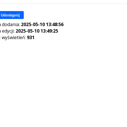
Udostępnij
 dodania:
2025-05-10 13:48:56
 edycji:
2025-05-10 13:49:25
ć wyświetleń:
931