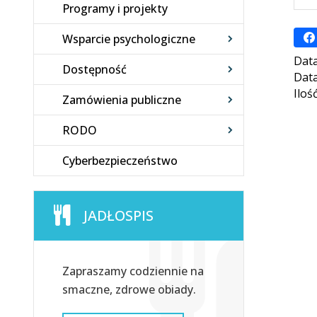
Programy i projekty
Wsparcie psychologiczne
Data
Dostępność
Data
Iloś
Zamówienia publiczne
RODO
Cyberbezpieczeństwo
JADŁOSPIS
Zapraszamy codziennie na
smaczne, zdrowe obiady.