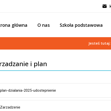
trona główna
O nas
Szkoła podstawowa
Jesteś tutaj
rzadzanie i plan
plan-dzialania-2025-udostepnienie
Zarzadzenie