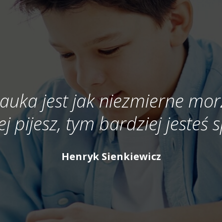
auka jest jak niezmierne mor
ej pijesz, tym bardziej jesteś
Henryk Sienkiewicz