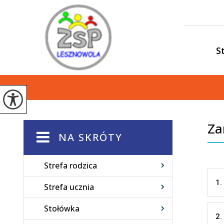
S
Za
NA SKRÓTY
Strefa rodzica
1.
Strefa ucznia
Stołówka
2.