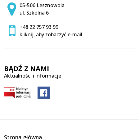
Adres pocztowy:
05-506 Lesznowola
ul. Szkolna 6
+48 22 757 93 99
kliknij, aby zobaczyć e-mail
BĄDŹ Z NAMI
Aktualności i informacje
Strona główna