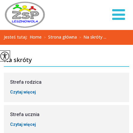
Jesteś tutaj:
Home
Strona główna
Na skróty ...
>
>
Na skróty
Strefa rodzica
Czytaj więcej
Strefa ucznia
Czytaj więcej