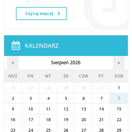
Czytaj więcej
KALENDARZ
Sierpień 2026
‹
›
NDZ
PN
WT
ŚR
CZW
PT
SOB
26
27
28
29
30
31
1
2
3
4
5
6
7
8
9
10
11
12
13
14
15
16
17
18
19
20
21
22
23
24
25
26
27
28
29