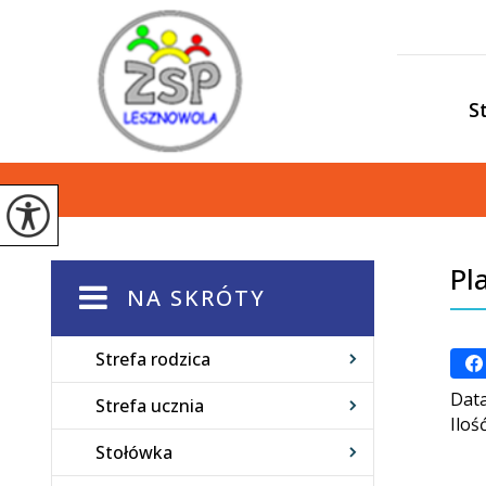
S
Pl
NA SKRÓTY
Strefa rodzica
Data
Strefa ucznia
Iloś
Stołówka