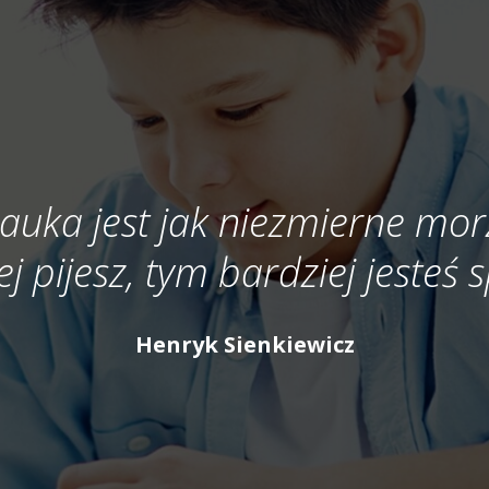
auka jest jak niezmierne mor
ej pijesz, tym bardziej jesteś
Henryk Sienkiewicz