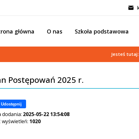
trona główna
O nas
Szkoła podstawowa
Jesteś tutaj
an Postępowań 2025 r.
Udostępnij
 dodania:
2025-05-22 13:54:08
ć wyświetleń:
1020