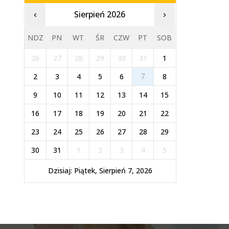
Sierpień 2026
‹
›
NDZ
PN
WT
ŚR
CZW
PT
SOB
26
27
28
29
30
31
1
2
3
4
5
6
7
8
9
10
11
12
13
14
15
16
17
18
19
20
21
22
23
24
25
26
27
28
29
30
31
1
2
3
4
5
Dzisiaj: Piątek, Sierpień 7, 2026