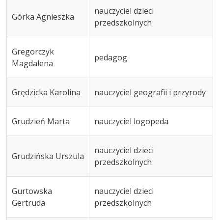
nauczyciel dzieci
Górka Agnieszka
przedszkolnych
Gregorczyk
pedagog
Magdalena
Grędzicka Karolina
nauczyciel geografii i przyrody
Grudzień Marta
nauczyciel logopeda
nauczyciel dzieci
Grudzińska Urszula
przedszkolnych
Gurtowska
nauczyciel dzieci
Gertruda
przedszkolnych