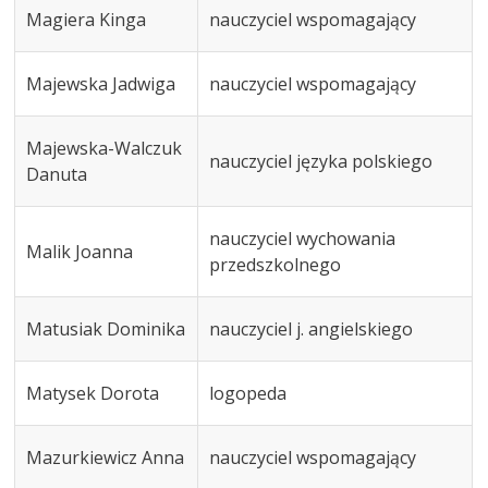
Magiera Kinga
nauczyciel wspomagający
Majewska Jadwiga
nauczyciel wspomagający
Majewska-Walczuk
nauczyciel języka polskiego
Danuta
nauczyciel wychowania
Malik Joanna
przedszkolnego
Matusiak Dominika
nauczyciel j. angielskiego
Matysek Dorota
logopeda
Mazurkiewicz Anna
nauczyciel wspomagający