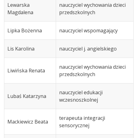
Lewarska
nauczyciel wychowania dzieci
Magdalena
przedszkolnych
Lipka Bożenna
nauczyciel wspomagający
Lis Karolina
nauczyciel j. angielskiego
nauczyciel wychowania dzieci
Liwińska Renata
przedszkolnych
nauczyciel edukacji
Lubaś Katarzyna
wczesnoszkolnej
terapeuta integracji
Mackiewicz Beata
sensorycznej