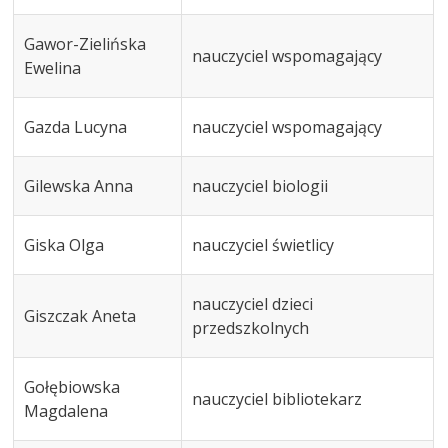
Gawor-Zielińska
nauczyciel wspomagający
Ewelina
Gazda Lucyna
nauczyciel wspomagający
Gilewska Anna
nauczyciel biologii
Giska Olga
nauczyciel świetlicy
nauczyciel dzieci
Giszczak Aneta
przedszkolnych
Gołębiowska
nauczyciel bibliotekarz
Magdalena