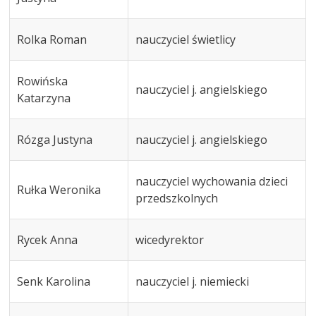
Rolka Roman
nauczyciel świetlicy
Rowińska
nauczyciel j. angielskiego
Katarzyna
Rózga Justyna
nauczyciel j. angielskiego
nauczyciel wychowania dzieci
Rułka Weronika
przedszkolnych
Rycek Anna
wicedyrektor
Senk Karolina
nauczyciel j. niemiecki