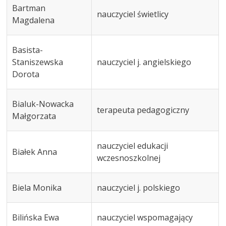
Bartman
nauczyciel świetlicy
Magdalena
Basista-
Staniszewska
nauczyciel j. angielskiego
Dorota
Bialuk-Nowacka
terapeuta pedagogiczny
Małgorzata
nauczyciel edukacji
Białek Anna
wczesnoszkolnej
Biela Monika
nauczyciel j. polskiego
Bilińska Ewa
nauczyciel wspomagający