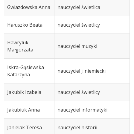
Gwiazdowska Anna
nauczyciel świetlica
Hałuszko Beata
nauczyciel świetlicy
Hawryluk
nauczyciel muzyki
Małgorzata
Iskra-Gąsiewska
nauczyciel j. niemiecki
Katarzyna
Jakubik Izabela
nauczyciel świetlicy
Jakubiuk Anna
nauczyciel informatyki
Janielak Teresa
nauczyciel historii