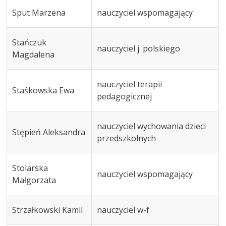
Sput Marzena
nauczyciel wspomagający
Stańczuk
nauczyciel j. polskiego
Magdalena
nauczyciel terapii
Staśkowska Ewa
pedagogicznej
nauczyciel wychowania dzieci
Stępień Aleksandra
przedszkolnych
Stolarska
nauczyciel wspomagający
Małgorzata
Strzałkowski Kamil
nauczyciel w-f