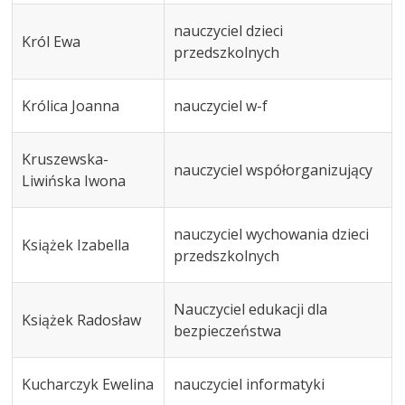
nauczyciel dzieci
Król Ewa
przedszkolnych
Królica Joanna
nauczyciel w-f
Kruszewska-
nauczyciel współorganizujący
Liwińska Iwona
nauczyciel wychowania dzieci
Książek Izabella
przedszkolnych
Nauczyciel edukacji dla
Książek Radosław
bezpieczeństwa
Kucharczyk Ewelina
nauczyciel informatyki