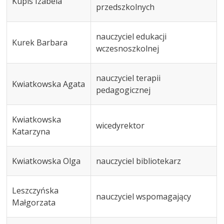
Kupis Izabela
przedszkolnych
nauczyciel edukacji
Kurek Barbara
wczesnoszkolnej
nauczyciel terapii
Kwiatkowska Agata
pedagogicznej
Kwiatkowska
wicedyrektor
Katarzyna
Kwiatkowska Olga
nauczyciel bibliotekarz
Leszczyńska
nauczyciel wspomagający
Małgorzata