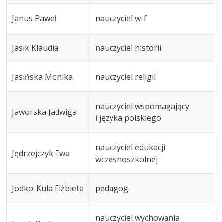
Janus Paweł
nauczyciel w-f
Jasik Klaudia
nauczyciel historii
Jasińska Monika
nauczyciel religii
nauczyciel wspomagający
Jaworska Jadwiga
i języka polskiego
nauczyciel edukacji
Jędrzejczyk Ewa
wczesnoszkolnej
Jodko-Kula Elżbieta
pedagog
nauczyciel wychowania