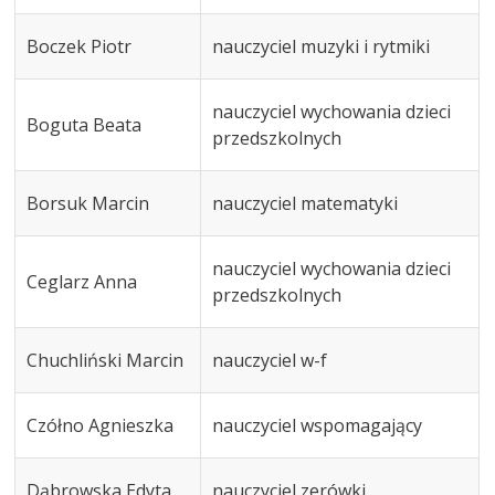
Boczek Piotr
nauczyciel muzyki i rytmiki
nauczyciel wychowania dzieci
Boguta Beata
przedszkolnych
Borsuk Marcin
nauczyciel matematyki
nauczyciel wychowania dzieci
Ceglarz Anna
przedszkolnych
Chuchliński Marcin
nauczyciel w-f
Czółno Agnieszka
nauczyciel wspomagający
Dąbrowska Edyta
nauczyciel zerówki