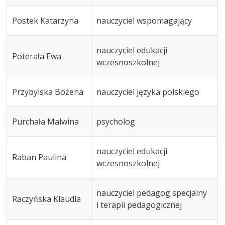
Postek Katarzyna
nauczyciel wspomagający
nauczyciel edukacji
Poterała Ewa
wczesnoszkolnej
Przybylska Bożena
nauczyciel języka polskiego
Purchała Malwina
psycholog
nauczyciel edukacji
Raban Paulina
wczesnoszkolnej
nauczyciel pedagog specjalny
Raczyńska Klaudia
i terapii pedagogicznej