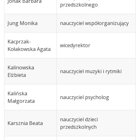
Jonak Barbara
przedszkolnego
Jung Monika
nauczyciel współorganizujący
Kacprzak-
wicedyrektor
Kołakowska Agata
Kalinowska
nauczyciel muzyki i rytmiki
Elżbieta
Kalińska
nauczyciel psycholog
Małgorzata
nauczyciel dzieci
Karsznia Beata
przedszkolnych