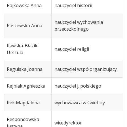
Rajkowska Anna
nauczyciel historii
nauczyciel wychowania
Raszewska Anna
przedszkolnego
Rawska-Błazik
nauczyciel religii
Urszula
Regulska Joanna
nauczyciel współorganizujacy
Rejniak Agnieszka
nauczyciel j. polskiego
Rek Magdalena
wychowawca w świetlicy
Respondowska
wicedyrektor
Justyna