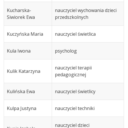
Kucharska-
nauczyciel wychowania dzieci
Siwiorek Ewa
przedszkolnych
Kuczyńska Maria
nauczyciel świetlica
Kula Iwona
psycholog
nauczyciel terapii
Kulik Katarzyna
pedagogicznej
Kulińska Ewa
nauczyciel świetlicy
Kulpa Justyna
nauczyciel techniki
nauczyciel dzieci