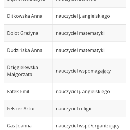
Ditkowska Anna
nauczyciel j. angielskiego
Dolot Grażyna
nauczyciel matematyki
Dudzińska Anna
nauczyciel matematyki
Dzięgielewska
nauczyciel wspomagający
Małgorzata
Fatek Emil
nauczyciel j. angielskiego
Felszer Artur
nauczyciel religii
Gas Joanna
nauczyciel współorganizujący