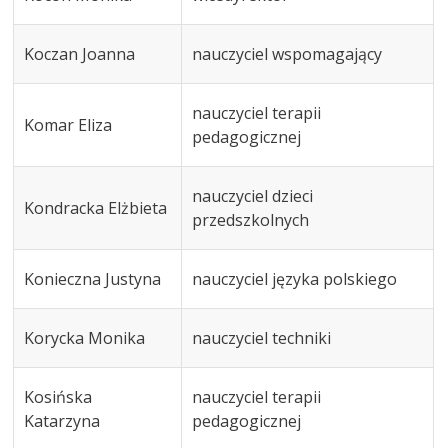
Koczan Joanna
nauczyciel wspomagający
nauczyciel terapii
Komar Eliza
pedagogicznej
nauczyciel dzieci
Kondracka Elżbieta
przedszkolnych
Konieczna Justyna
nauczyciel języka polskiego
Korycka Monika
nauczyciel techniki
Kosińska
nauczyciel terapii
Katarzyna
pedagogicznej