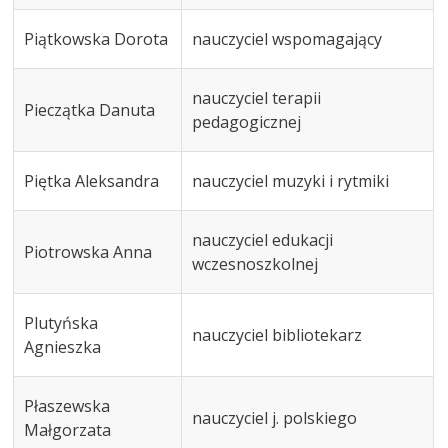
Piątkowska Dorota
nauczyciel wspomagający
nauczyciel terapii
Pieczątka Danuta
pedagogicznej
Piętka Aleksandra
nauczyciel muzyki i rytmiki
nauczyciel edukacji
Piotrowska Anna
wczesnoszkolnej
Plutyńska
nauczyciel bibliotekarz
Agnieszka
Płaszewska
nauczyciel j. polskiego
Małgorzata