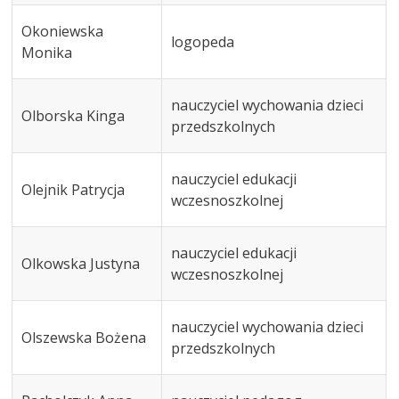
Okoniewska
logopeda
Monika
nauczyciel wychowania dzieci
Olborska Kinga
przedszkolnych
nauczyciel edukacji
Olejnik Patrycja
wczesnoszkolnej
nauczyciel edukacji
Olkowska Justyna
wczesnoszkolnej
nauczyciel wychowania dzieci
Olszewska Bożena
przedszkolnych