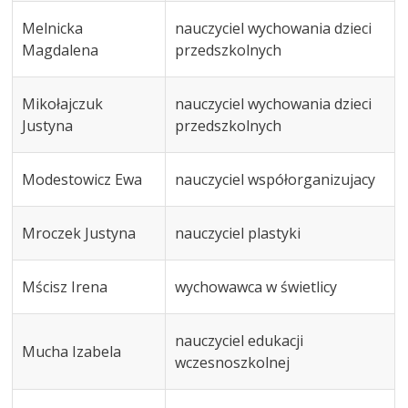
Melnicka
nauczyciel wychowania dzieci
Magdalena
przedszkolnych
Mikołajczuk
nauczyciel wychowania dzieci
Justyna
przedszkolnych
Modestowicz Ewa
nauczyciel współorganizujacy
Mroczek Justyna
nauczyciel plastyki
Mścisz Irena
wychowawca w świetlicy
nauczyciel edukacji
Mucha Izabela
wczesnoszkolnej