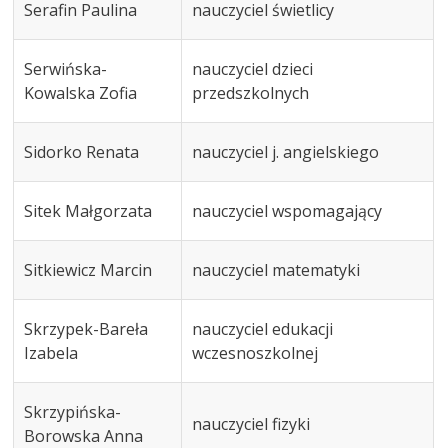
Serafin Paulina
nauczyciel świetlicy
Serwińska-
nauczyciel dzieci
Kowalska Zofia
przedszkolnych
Sidorko Renata
nauczyciel j. angielskiego
Sitek Małgorzata
nauczyciel wspomagający
Sitkiewicz Marcin
nauczyciel matematyki
Skrzypek-Bareła
nauczyciel edukacji
Izabela
wczesnoszkolnej
Skrzypińska-
nauczyciel fizyki
Borowska Anna