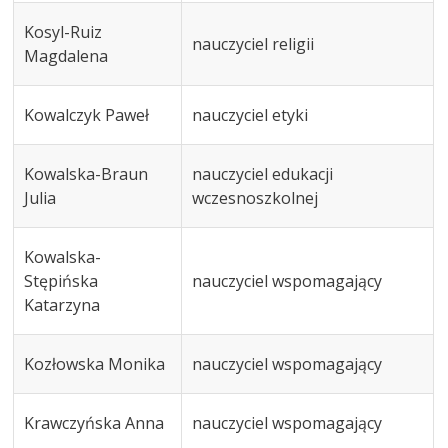
Kosyl-Ruiz
nauczyciel religii
Magdalena
Kowalczyk Paweł
nauczyciel etyki
Kowalska-Braun
nauczyciel edukacji
Julia
wczesnoszkolnej
Kowalska-
Stępińska
nauczyciel wspomagający
Katarzyna
Kozłowska Monika
nauczyciel wspomagający
Krawczyńska Anna
nauczyciel wspomagający