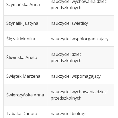
nauczyciel wychowania dzieci
Szymańska Anna
przedszkolnych
Szynalik Justyna
nauczyciel świetlicy
Ślęzak Monika
nauczyciel współorganizujący
nauczyciel dzieci
Śliwińska Aneta
przedszkolnych
Świątek Marzena
nauczyciel wspomagający
nauczyciel wychowania dzieci
Świerczyńska Anna
przedszkolnych
Tabaka Danuta
nauczyciel biologii