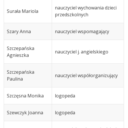
nauczyciel wychowania dzieci
Surała Mariola
przedszkolnych
Szary Anna
nauczyciel wspomagający
Szczepańska
nauczyciel j. angielskiego
Agnieszka
Szczepańska
nauczyciel współorganizujący
Paulina
Szczęsna Monika
logopeda
Szewczyk Joanna
logopeda