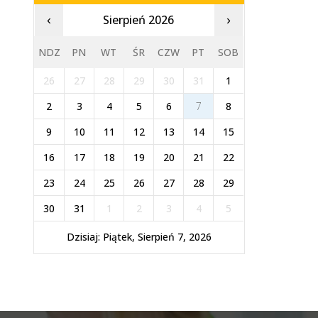
Sierpień 2026
‹
›
NDZ
PN
WT
ŚR
CZW
PT
SOB
26
27
28
29
30
31
1
2
3
4
5
6
7
8
9
10
11
12
13
14
15
16
17
18
19
20
21
22
23
24
25
26
27
28
29
30
31
1
2
3
4
5
Dzisiaj: Piątek, Sierpień 7, 2026