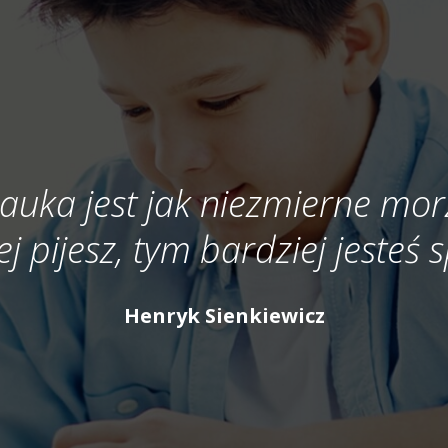
auka jest jak niezmierne mor
ej pijesz, tym bardziej jesteś
Henryk Sienkiewicz