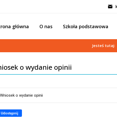
trona główna
O nas
Szkoła podstawowa
Jesteś tutaj
iosek o wydanie opinii
Wniosek o wydanie opinii
Udostępnij