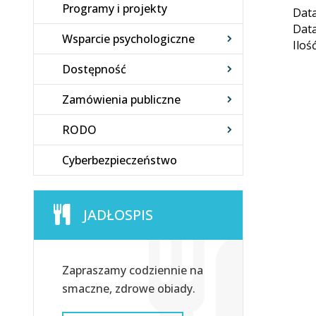
Programy i projekty
Data
Data
Wsparcie psychologiczne
Iloś
Dostępność
Zamówienia publiczne
RODO
Cyberbezpieczeństwo
JADŁOSPIS
Zapraszamy codziennie na
smaczne, zdrowe obiady.