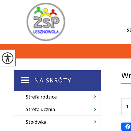
S
Wn
NA SKRÓTY
Strefa rodzica
1.
Strefa ucznia
Stołówka