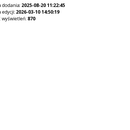
 dodania:
2025-08-20 11:22:45
 edycji:
2026-03-10 14:50:19
ć wyświetleń:
870