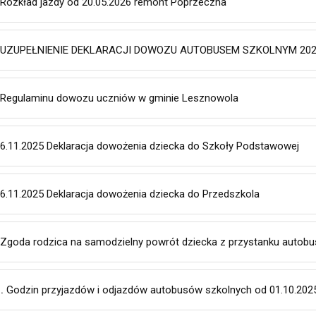
Rozkład jazdy od 20.05.2026 remont Poprzeczna
UZUPEŁNIENIE DEKLARACJI DOWOZU AUTOBUSEM SZKOLNYM 202
Regulaminu dowozu uczniów w gminie Lesznowola
6.11.2025 Deklaracja dowożenia dziecka do Szkoły Podstawowej
6.11.2025 Deklaracja dowożenia dziecka do Przedszkola
Zgoda rodzica na samodzielny powrót dziecka z przystanku autob
.
Godzin przyjazdów i odjazdów autobusów szkolnych od 01.10.2025