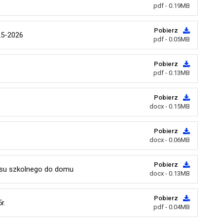
pdf - 0.19MB
Pobierz
5-2026
pdf - 0.05MB
Pobierz
pdf - 0.13MB
Pobierz
docx - 0.15MB
Pobierz
docx - 0.06MB
Pobierz
usu szkolnego do domu
docx - 0.13MB
Pobierz
r.
pdf - 0.04MB