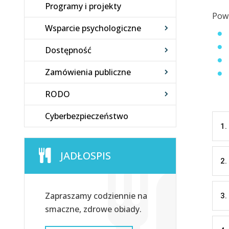
Programy i projekty
Powr
Wsparcie psychologiczne
Dostępność
Zamówienia publiczne
RODO
Cyberbezpieczeństwo
1.
JADŁOSPIS
2.
Zapraszamy codziennie na
3.
smaczne, zdrowe obiady.