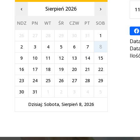
Sierpień 2026
‹
›
11
NDZ
PN
WT
ŚR
CZW
PT
SOB
26
27
28
29
30
31
1
Data
2
3
4
5
6
7
8
Data
Iloś
9
10
11
12
13
14
15
16
17
18
19
20
21
22
23
24
25
26
27
28
29
30
31
1
2
3
4
5
Dzisiaj: Sobota, Sierpień 8, 2026