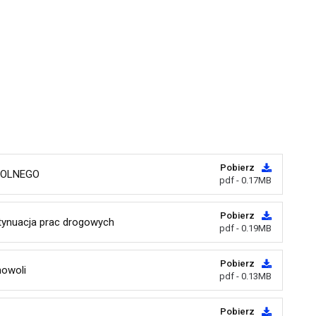
Pobierz
ZKOLNEGO
pdf - 0.17MB
Pobierz
ynuacja prac drogowych
pdf - 0.19MB
Pobierz
owoli
pdf - 0.13MB
Pobierz