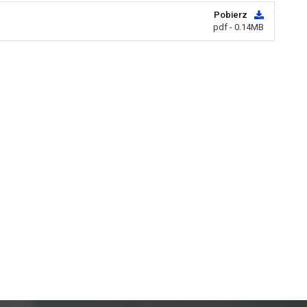
Pobierz
pdf - 0.14MB