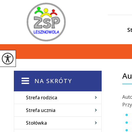
S
Au
NA SKRÓTY
Auto
Strefa rodzica
Przy
Strefa ucznia
Stołówka