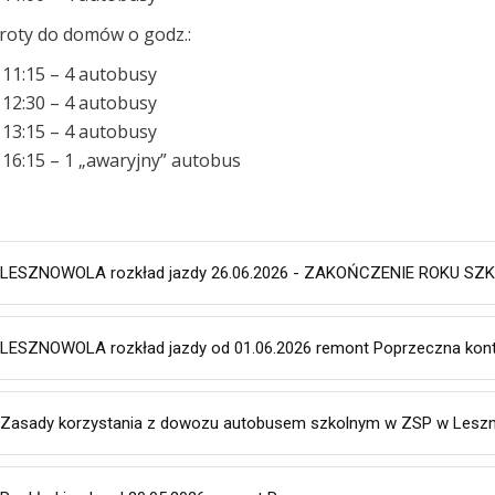
oty do domów o godz.:
11:15 – 4 autobusy
12:30 – 4 autobusy
13:15 – 4 autobusy
16:15 – 1 „awaryjny” autobus
LESZNOWOLA rozkład jazdy 26.06.2026 - ZAKOŃCZENIE ROKU S
LESZNOWOLA rozkład jazdy od 01.06.2026 remont Poprzeczna kont
Zasady korzystania z dowozu autobusem szkolnym w ZSP w Leszn