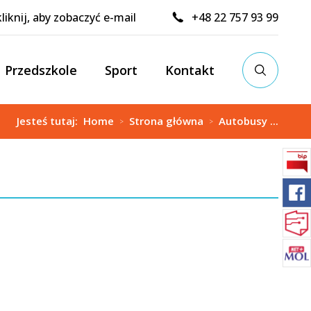
kliknij, aby zobaczyć e-mail
+48 22 757 93 99
Przedszkole
Sport
Kontakt
Jesteś tutaj:
Home
Strona główna
Autobusy ...
>
>