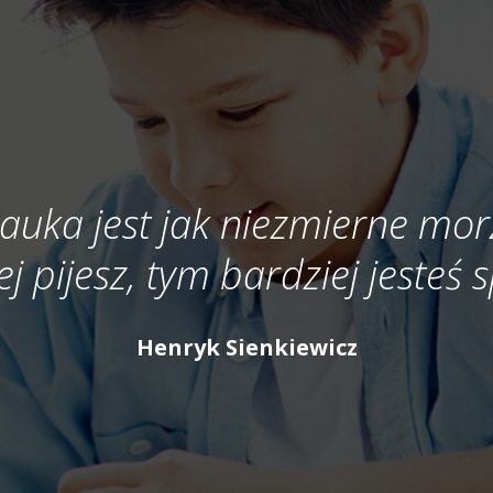
auka jest jak niezmierne mor
ej pijesz, tym bardziej jesteś
Henryk Sienkiewicz