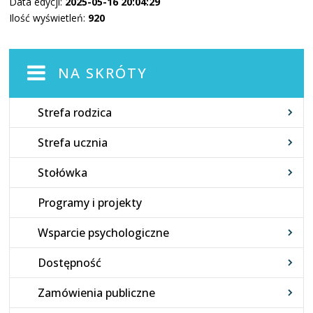
Data edycji:
2025-05-16 20:04:29
Ilość wyświetleń:
920
NA SKRÓTY
Strefa rodzica
Strefa ucznia
Stołówka
Programy i projekty
Wsparcie psychologiczne
Dostępność
Zamówienia publiczne