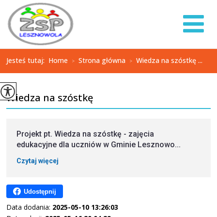
Jesteś tutaj:
Home
Strona główna
Wiedza na szóstkę ...
>
>
Wiedza na szóstkę
Projekt pt. Wiedza na szóstkę - zajęcia
edukacyjne dla uczniów w Gminie Lesznowo...
Czytaj więcej
Udostępnij
Data dodania:
2025-05-10 13:26:03