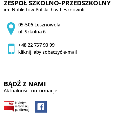
ZESPÓŁ SZKOLNO-PRZEDSZKOLNY
im. Noblistów Polskich w Lesznowoli
Adres pocztowy:
05-506 Lesznowola
ul. Szkolna 6
+48 22 757 93 99
kliknij, aby zobaczyć e-mail
BĄDŹ Z NAMI
Aktualności i informacje