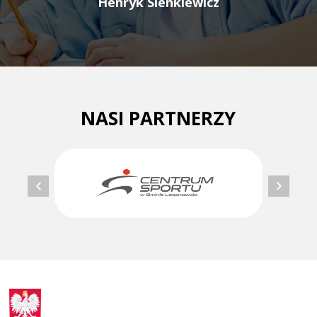
Henryk Sienkiewicz
NASI PARTNERZY