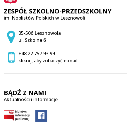
ZESPÓŁ SZKOLNO-PRZEDSZKOLNY
im. Noblistów Polskich w Lesznowoli
Adres pocztowy:
05-506 Lesznowola
ul. Szkolna 6
+48 22 757 93 99
kliknij, aby zobaczyć e-mail
BĄDŹ Z NAMI
Aktualności i informacje