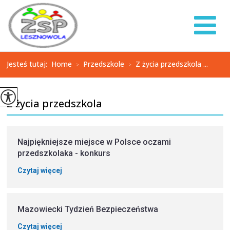
Jesteś tutaj:
Home
Przedszkole
Z życia przedszkola ...
>
>
Z życia przedszkola
Najpiękniejsze miejsce w Polsce oczami
przedszkolaka - konkurs
Czytaj więcej
Mazowiecki Tydzień Bezpieczeństwa
Czytaj więcej