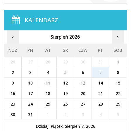
KALENDARZ
Sierpień 2026
‹
›
NDZ
PN
WT
ŚR
CZW
PT
SOB
26
27
28
29
30
31
1
2
3
4
5
6
7
8
9
10
11
12
13
14
15
16
17
18
19
20
21
22
23
24
25
26
27
28
29
30
31
1
2
3
4
5
Dzisiaj: Piątek, Sierpień 7, 2026