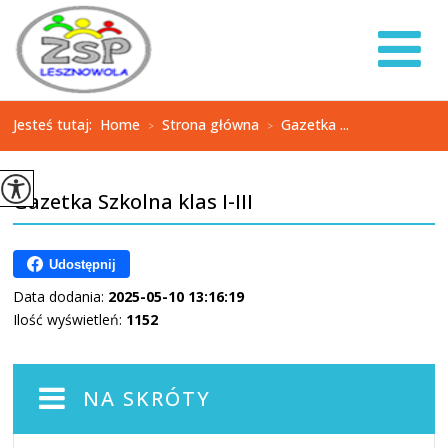
Jesteś tutaj:
Home
Strona główna
Gazetka ...
>
>
Gazetka Szkolna klas I-III
Udostępnij
Data dodania:
2025-05-10 13:16:19
Ilość wyświetleń:
1152
NA SKRÓTY