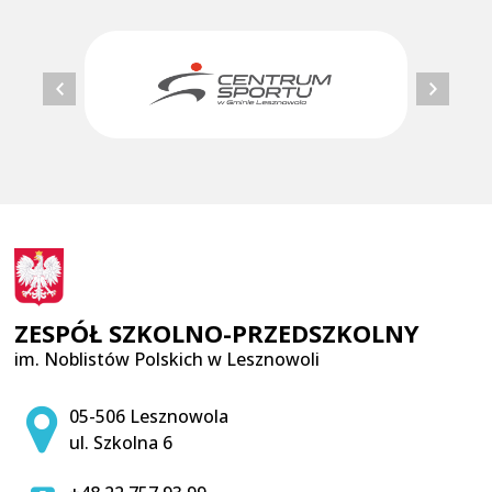
ZESPÓŁ SZKOLNO-PRZEDSZKOLNY
im. Noblistów Polskich w Lesznowoli
Adres pocztowy:
05-506 Lesznowola
ul. Szkolna 6