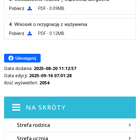
Pobierz
PDF - 0.09MB
4.
Wniosek o rezygnację z wyżywienia
Pobierz
PDF - 0.12MB
Udostępnij
Data dodania:
2025-08-20 11:12:57
Data edycji:
2025-09-16 07:01:28
Ilość wyświetleń:
2054
NA SKRÓTY
Strefa rodzica
Strefa ucznia