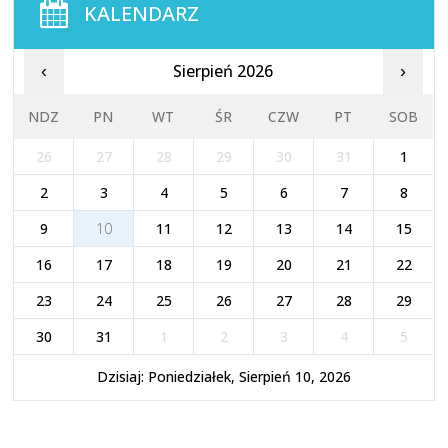
KALENDARZ
Sierpień 2026
‹
›
NDZ
PN
WT
ŚR
CZW
PT
SOB
26
27
28
29
30
31
1
2
3
4
5
6
7
8
9
10
11
12
13
14
15
16
17
18
19
20
21
22
23
24
25
26
27
28
29
30
31
1
2
3
4
5
Dzisiaj: Poniedziałek, Sierpień 10, 2026