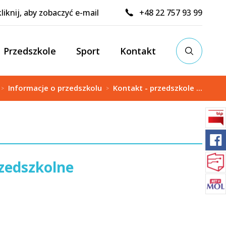
kliknij, aby zobaczyć e-mail
+48 22 757 93 99
Przedszkole
Sport
Kontakt
Informacje o przedszkolu
Kontakt - przedszkole ...
>
>
rzedszkolne