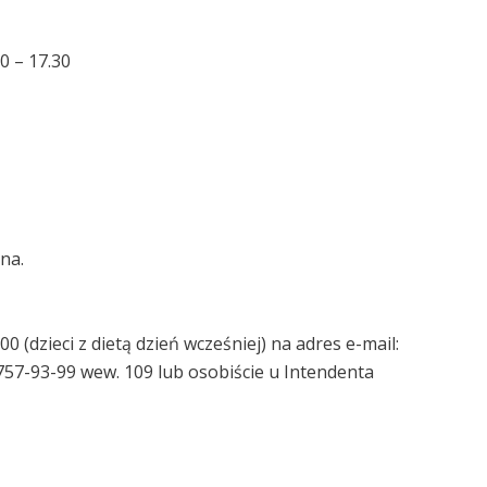
0 – 17.30
na.
 (dzieci z dietą dzień wcześniej) na adres e-mail:
757-93-99 wew. 109 lub osobiście u Intendenta