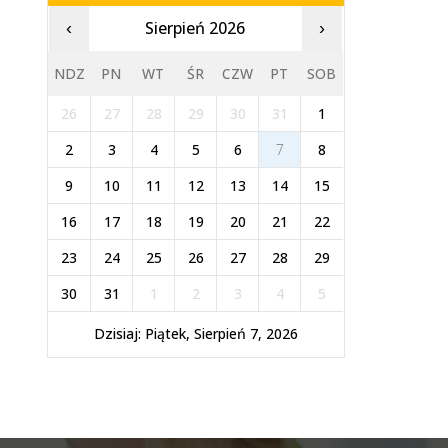
Sierpień 2026
‹
›
NDZ
PN
WT
ŚR
CZW
PT
SOB
26
27
28
29
30
31
1
2
3
4
5
6
7
8
9
10
11
12
13
14
15
16
17
18
19
20
21
22
23
24
25
26
27
28
29
30
31
1
2
3
4
5
Dzisiaj: Piątek, Sierpień 7, 2026