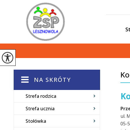
S
Ko
NA SKRÓTY
Ko
Strefa rodzica
Strefa ucznia
Prz
ul. 
Stołówka
05-