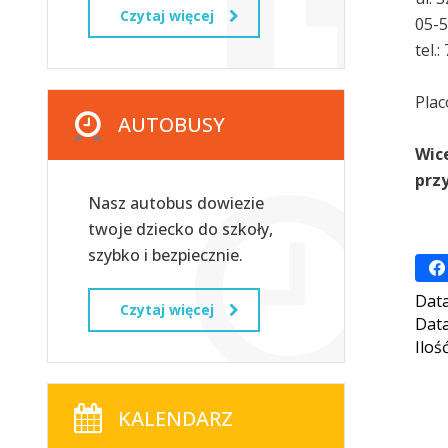
Czytaj więcej
05-
tel.
Plac
AUTOBUSY
Wic
przy
Nasz autobus dowiezie
Sz
twoje dziecko do szkoły,
szybko i bezpiecznie.
Data
Czytaj więcej
Data
Iloś
KALENDARZ