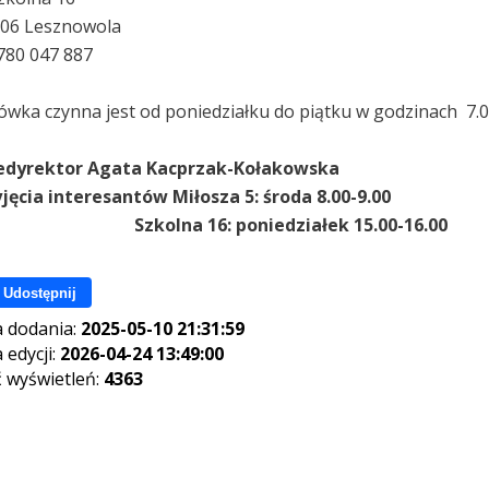
506 Lesznowola
: 780 047 887
ówka czynna jest od poniedziałku do piątku w godzinach 7.00
edyrektor Agata Kacprzak-Kołakowska
jęcia interesantów Miłosza 5: środa 8.00-9.00
kolna 16: poniedziałek 15.00-16.00
Udostępnij
 dodania:
2025-05-10 21:31:59
 edycji:
2026-04-24 13:49:00
ć wyświetleń:
4363