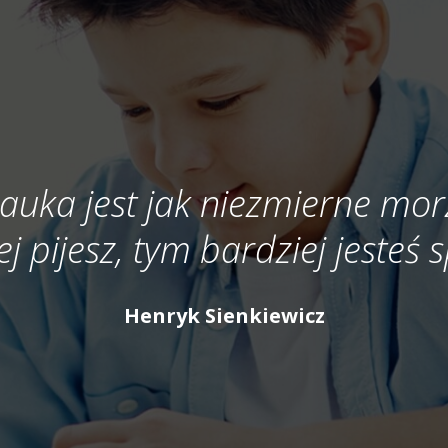
auka jest jak niezmierne mor
ej pijesz, tym bardziej jesteś
Henryk Sienkiewicz