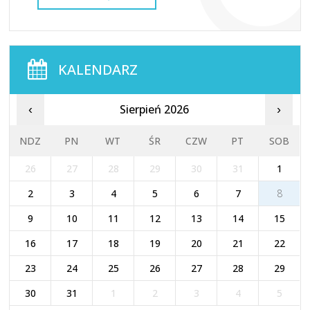
KALENDARZ
Sierpień 2026
‹
›
NDZ
PN
WT
ŚR
CZW
PT
SOB
26
27
28
29
30
31
1
2
3
4
5
6
7
8
9
10
11
12
13
14
15
16
17
18
19
20
21
22
23
24
25
26
27
28
29
30
31
1
2
3
4
5