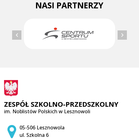
NASI PARTNERZY
ZESPÓŁ SZKOLNO-PRZEDSZKOLNY
im. Noblistów Polskich w Lesznowoli
Adres pocztowy:
05-506 Lesznowola
ul. Szkolna 6