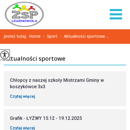
Jesteś tutaj:
Home
Sport
Aktualności sportowe ...
>
>
Aktualności sportowe
Chłopcy z naszej szkoły Mistrzami Gminy w
koszykówce 3x3
Czytaj więcej
Grafik - ŁYŻWY 15.12 - 19.12.2025
Czytaj więcej