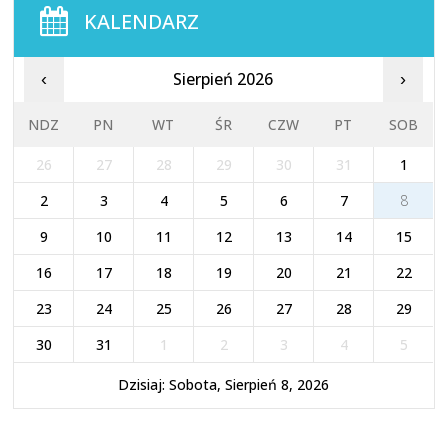
KALENDARZ
Sierpień 2026
‹
›
NDZ
PN
WT
ŚR
CZW
PT
SOB
26
27
28
29
30
31
1
2
3
4
5
6
7
8
9
10
11
12
13
14
15
16
17
18
19
20
21
22
23
24
25
26
27
28
29
30
31
1
2
3
4
5
Dzisiaj: Sobota, Sierpień 8, 2026