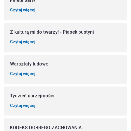
Paleta barw
Czytaj więcej
Z kulturą mi do twarzy! - Piasek pustyni
Czytaj więcej
Warsztaty ludowe
Czytaj więcej
Tydzień uprzejmości
Czytaj więcej
KODEKS DOBREGO ZACHOWANIA