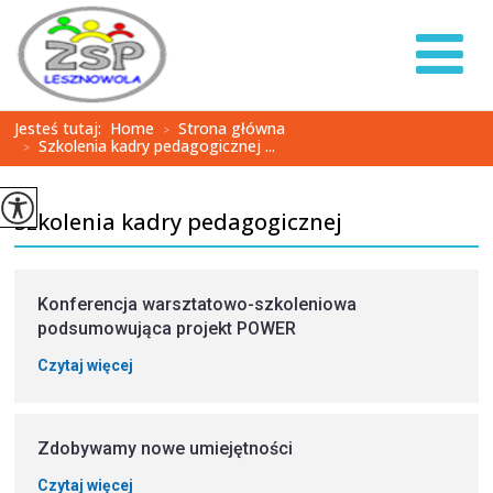
Jesteś tutaj:
Home
Strona główna
>
Szkolenia kadry pedagogicznej ...
>
Szkolenia kadry pedagogicznej
Konferencja warsztatowo-szkoleniowa
podsumowująca projekt POWER
Czytaj więcej
Zdobywamy nowe umiejętności
Czytaj więcej