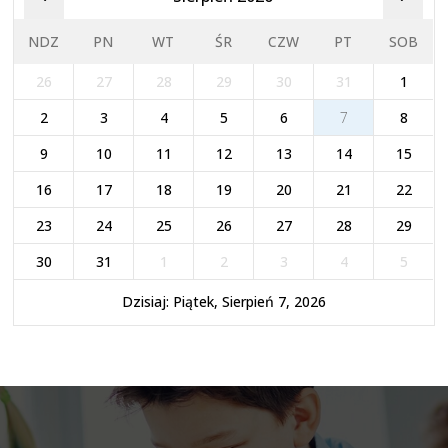
NDZ
PN
WT
ŚR
CZW
PT
SOB
26
27
28
29
30
31
1
2
3
4
5
6
7
8
9
10
11
12
13
14
15
16
17
18
19
20
21
22
23
24
25
26
27
28
29
30
31
1
2
3
4
5
Dzisiaj: Piątek, Sierpień 7, 2026