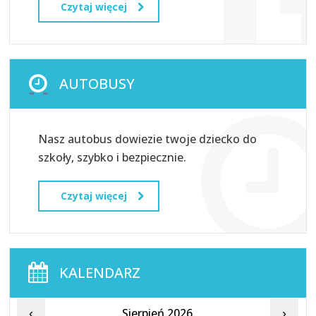
Czytaj więcej
AUTOBUSY
Nasz autobus dowiezie twoje dziecko do
szkoły, szybko i bezpiecznie.
Czytaj więcej
KALENDARZ
Sierpień 2026
‹
›