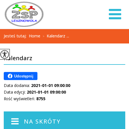
Jesteś tutaj:
Home
Kalendarz ...
>
Kalendarz
Udostępnij
Data dodania:
2021-01-01 09:00:00
Data edycji:
2021-01-01 09:00:00
Ilość wyświetleń:
8755
NA SKRÓTY