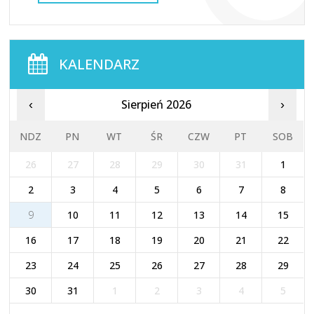
KALENDARZ
Sierpień 2026
‹
›
NDZ
PN
WT
ŚR
CZW
PT
SOB
26
27
28
29
30
31
1
2
3
4
5
6
7
8
9
10
11
12
13
14
15
16
17
18
19
20
21
22
23
24
25
26
27
28
29
30
31
1
2
3
4
5