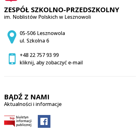
ZESPÓŁ SZKOLNO-PRZEDSZKOLNY
im. Noblistów Polskich w Lesznowoli
Adres pocztowy:
05-506 Lesznowola
ul. Szkolna 6
+48 22 757 93 99
kliknij, aby zobaczyć e-mail
BĄDŹ Z NAMI
Aktualności i informacje