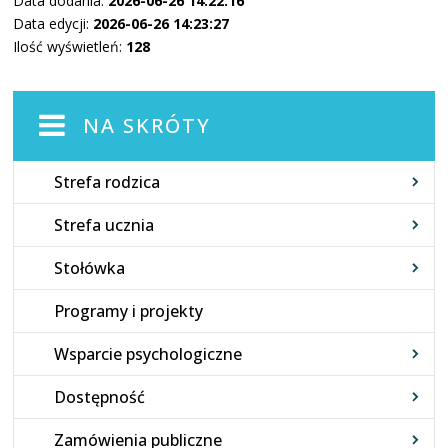
Data dodania:
2026-06-26 14:22:16
Data edycji:
2026-06-26 14:23:27
Ilość wyświetleń:
128
NA SKRÓTY
Strefa rodzica
Strefa ucznia
Stołówka
Programy i projekty
Wsparcie psychologiczne
Dostępność
Zamówienia publiczne