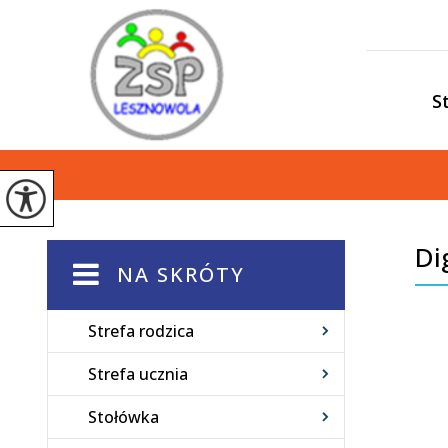
S
Dig
NA SKRÓTY
Strefa rodzica
Strefa ucznia
Stołówka