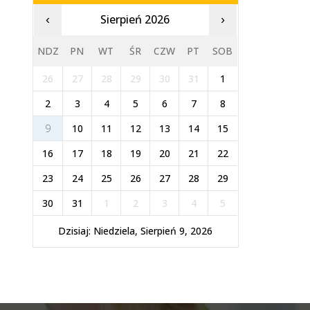
Sierpień 2026
‹
›
NDZ
PN
WT
ŚR
CZW
PT
SOB
26
27
28
29
30
31
1
2
3
4
5
6
7
8
9
10
11
12
13
14
15
16
17
18
19
20
21
22
23
24
25
26
27
28
29
30
31
1
2
3
4
5
Dzisiaj: Niedziela, Sierpień 9, 2026