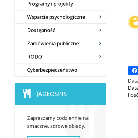
Programy i projekty
Wsparcie psychologiczne
Dostępność
Zamówienia publiczne
RODO
Cyberbezpieczeństwo
Data
Data
JADŁOSPIS
Iloś
Zapraszamy codziennie na
smaczne, zdrowe obiady.