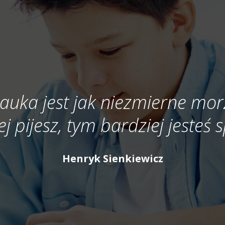
auka jest jak niezmierne mor
ej pijesz, tym bardziej jesteś
Henryk Sienkiewicz