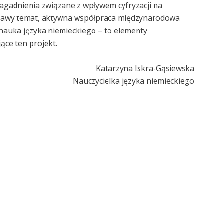
agadnienia związane z wpływem cyfryzacji na
ikawy temat, aktywna współpraca międzynarodowa
nauka języka niemieckiego – to elementy
ące ten projekt.
Katarzyna Iskra-Gąsiewska
Nauczycielka języka niemieckiego